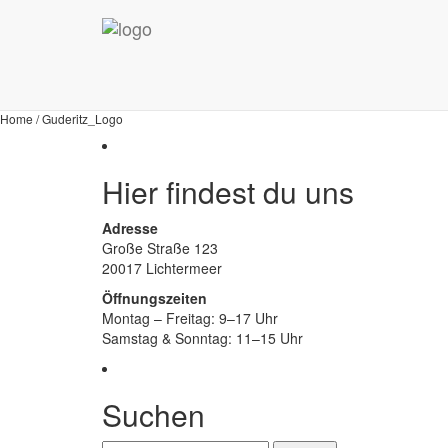
Willkommen bei
Tom's BBQ Smoker
Home / Guderitz_Logo
Hier findest du uns
Adresse
Große Straße 123
20017 Lichtermeer
Öffnungszeiten
Montag – Freitag: 9–17 Uhr
Samstag & Sonntag: 11–15 Uhr
Suchen