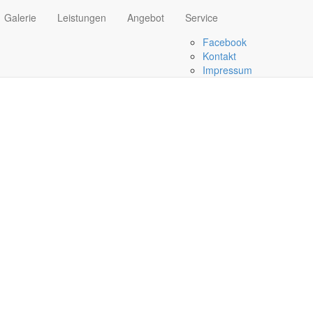
Galerie
Leistungen
Angebot
Service
Facebook
Kontakt
Impressum